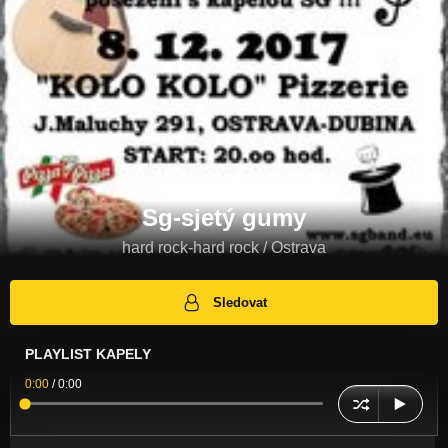
Sg-sjetý gumy
hard rock-hard rock / Ostrava
Sledovat
PLAYLIST KAPELY
0:00
/
0:00