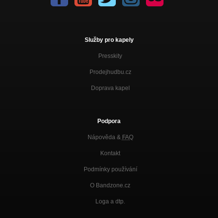
Služby pro kapely
Presskity
Prodejhudbu.cz
Doprava kapel
Podpora
Nápověda &
FAQ
Kontakt
Podmínky používání
O Bandzone.cz
Loga a dtp.