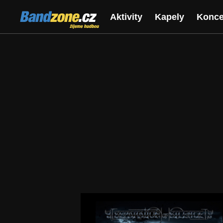
Bandzone.cz
Aktivity
Kapely
Konce
žijeme hudbou