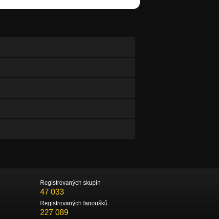
Registrovaných skupin
47 033
Registrovaných fanoušků
227 089