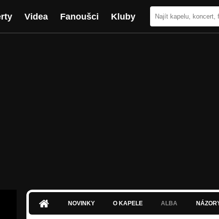
rty
Videa
Fanoušci
Kluby
NOVINKY
O KAPELE
ALBA
NÁZOR