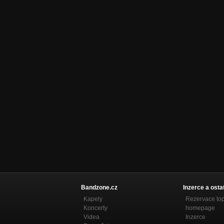
Bandzone.cz
Inzerce a osta
Kapely
Rezervace to
Koncerty
homepage
Videa
Inzerce