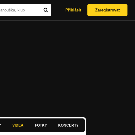
Přihlásit
Zaregistrovat
Y
VIDEA
FOTKY
KONCERTY