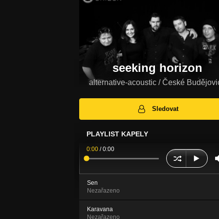
seeking horizon
alternative-acoustic / České Budějovi
Sledovat
PLAYLIST KAPELY
0:00
/
0:00
Sen
Nezařazeno
Karavana
Nezařazeno