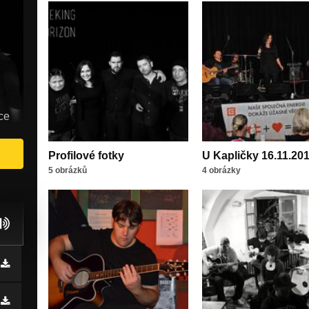
ce
Profilové fotky
U Kapličky 16.11.20
5 obrázků
4 obrázky