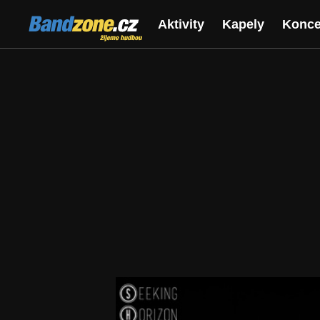
Bandzone.cz
Aktivity
Kapely
Konce
žijeme hudbou