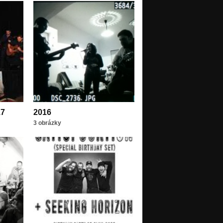
17
2016
3 obrázky