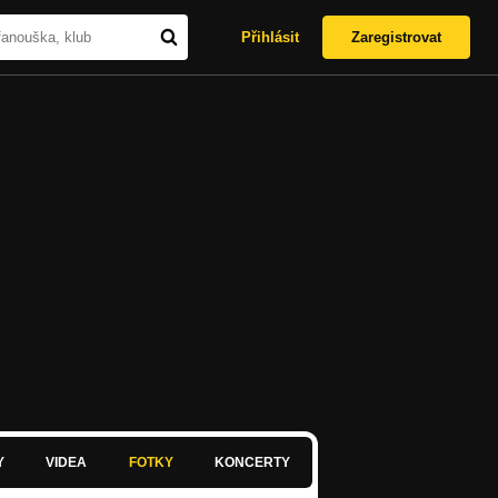
Přihlásit
Zaregistrovat
Y
VIDEA
FOTKY
KONCERTY