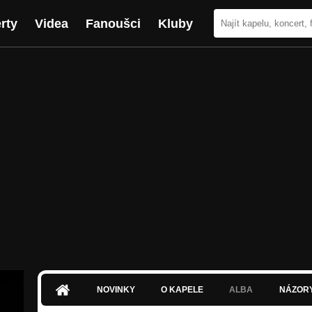
rty
Videa
Fanoušci
Kluby
NOVINKY
O KAPELE
ALBA
NÁZOR