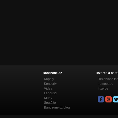
Bandzone.cz
Inzerce a osta
Kapely
Rezervace to
Koncerty
homepage
Videa
Inzerce
Fanoušci
Kluby
Soutěže
Bandzone.cz blog