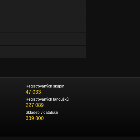
Registrovaných skupin
47 033
Registrovaných fanoušků
227 089
Skladeb v databázi
339 800