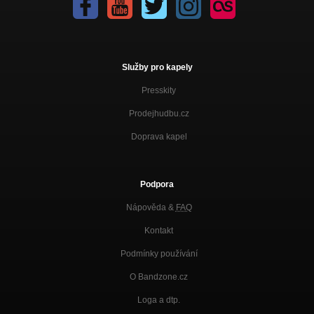
Služby pro kapely
Presskity
Prodejhudbu.cz
Doprava kapel
Podpora
Nápověda &
FAQ
Kontakt
Podmínky používání
O Bandzone.cz
Loga a dtp.