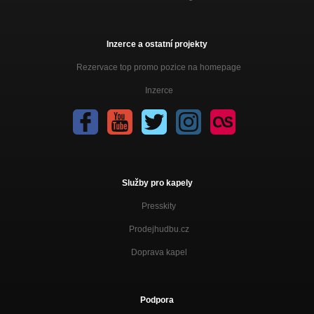
Inzerce a ostatní projekty
Rezervace top promo pozice na homepage
Inzerce
Služby pro kapely
Presskity
Prodejhudbu.cz
Doprava kapel
Podpora