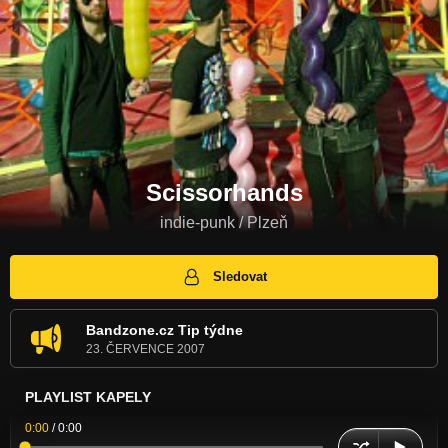
Scissorhands
indie-punk / Plzeň
Sledovat
Bandzone.cz Tip týdne
23. ČERVENCE 2007
PLAYLIST KAPELY
0:00
/
0:00