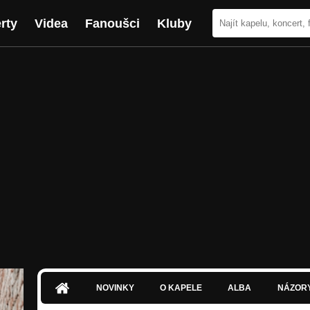
rty
Videa
Fanoušci
Kluby
NOVINKY
O KAPELE
ALBA
NÁZOR