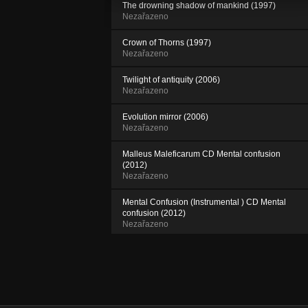
The drowning shadow of mankind (1997)
Nezařazeno
Crown of Thorns (1997)
Nezařazeno
Twilight of antiquity (2006)
Nezařazeno
Evolution mirror (2006)
Nezařazeno
Malleus Maleficarum CD Mental confusion
(2012)
Nezařazeno
Mental Confusion (Instrumental ) CD Mental
confusion (2012)
Nezařazeno
Apostate (2012)
Nezařazeno