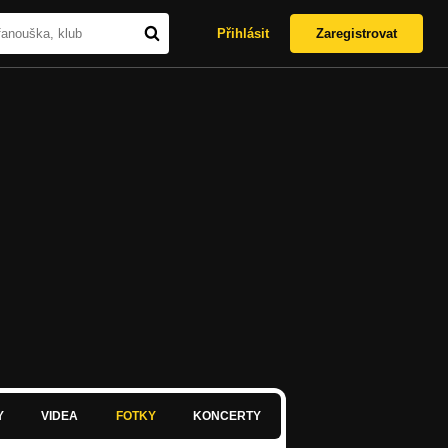
Přihlásit
Zaregistrovat
Y
VIDEA
FOTKY
KONCERTY