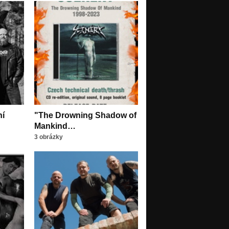
ní
"The Drowning Shadow of
Mankind…
3 obrázky