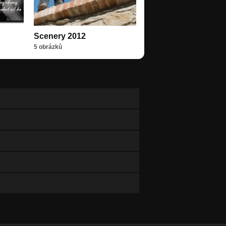
Scenery 2012
5 obrázků