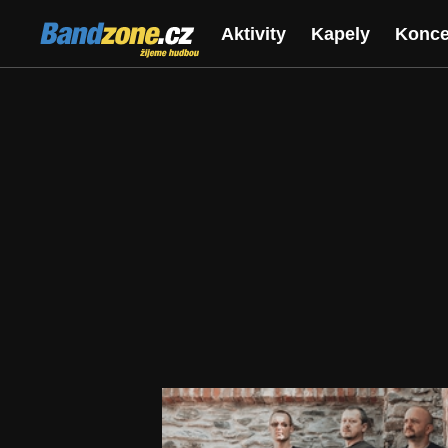
Bandzone.cz
Aktivity
Kapely
Konce
žijeme hudbou