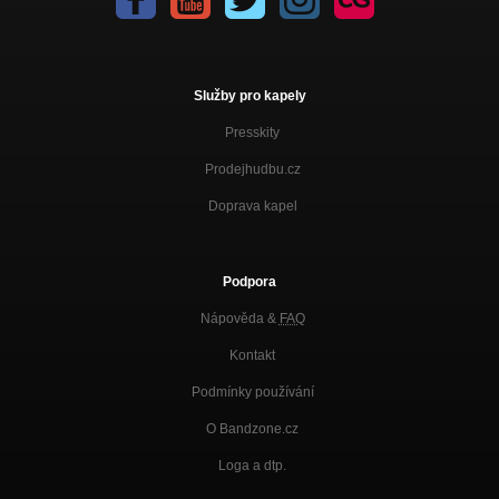
Služby pro kapely
Presskity
Prodejhudbu.cz
Doprava kapel
Podpora
Nápověda &
FAQ
Kontakt
Podmínky používání
O Bandzone.cz
Loga a dtp.