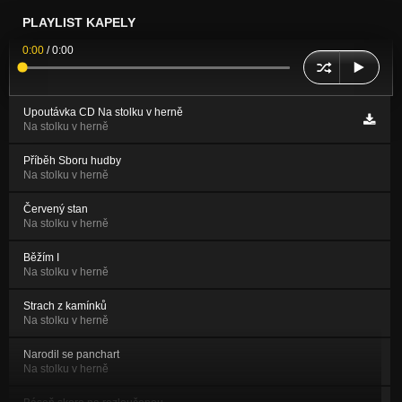
PLAYLIST KAPELY
0:00
/
0:00
Upoutávka CD Na stolku v herně
Na stolku v herně
Příběh Sboru hudby
Na stolku v herně
Červený stan
Na stolku v herně
Běžím I
Na stolku v herně
Strach z kamínků
Na stolku v herně
Narodil se panchart
Na stolku v herně