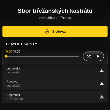
Sbor břežanských kastrátů
rock-blues / Praha
Sledovat
PLAYLIST KAPELY
0:00
/
0:00
Lublaňská
Lublaňská
Revolver
Lublaňská
Najemnici
Nezařazeno