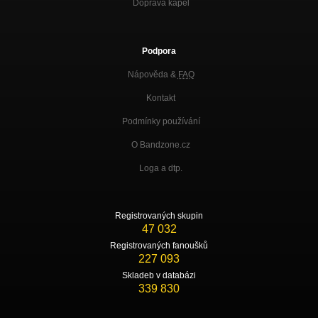
Doprava kapel
Podpora
Nápověda &
FAQ
Kontakt
Podmínky používání
O Bandzone.cz
Loga a dtp.
Registrovaných skupin
47 032
Registrovaných fanoušků
227 093
Skladeb v databázi
339 830