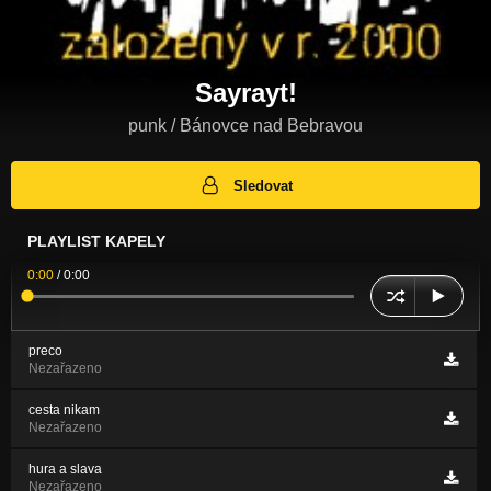
Sayrayt!
punk / Bánovce nad Bebravou
Sledovat
PLAYLIST KAPELY
0:00
/
0:00
preco
Nezařazeno
cesta nikam
Nezařazeno
hura a slava
Nezařazeno