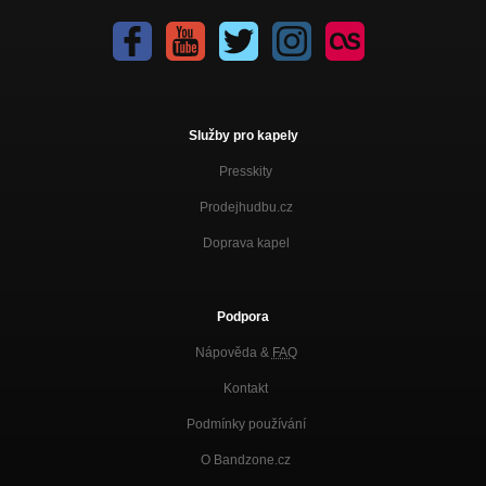
Služby pro kapely
Presskity
Prodejhudbu.cz
Doprava kapel
Podpora
Nápověda &
FAQ
Kontakt
Podmínky používání
O Bandzone.cz