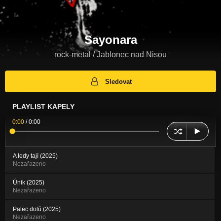
Sayonara
rock-metal / Jablonec nad Nisou
Sledovat
PLAYLIST KAPELY
0:00
/
0:00
A ledy tají (2025)
Nezařazeno
Únik (2025)
Nezařazeno
Palec dolů (2025)
Nezařazeno