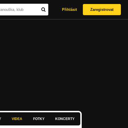
Přihlásit
Zaregistrovat
Y
VIDEA
FOTKY
KONCERTY