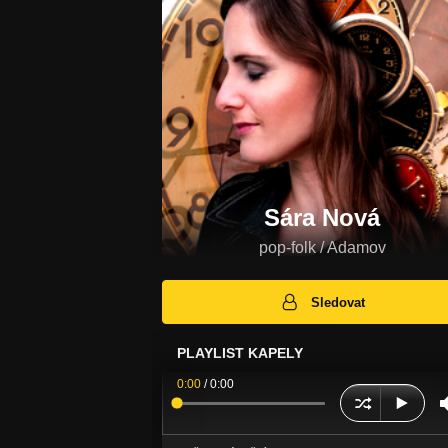
Sára Nová
pop-folk / Adamov
Sledovat
PLAYLIST KAPELY
0:00
/
0:00