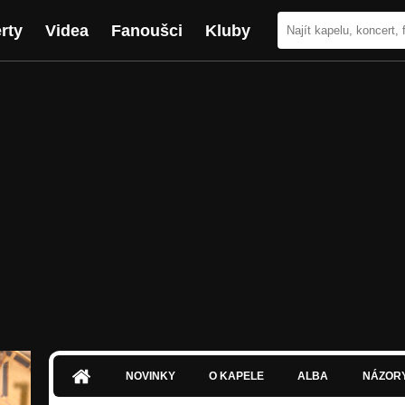
rty
Videa
Fanoušci
Kluby
NOVINKY
O KAPELE
ALBA
NÁZOR