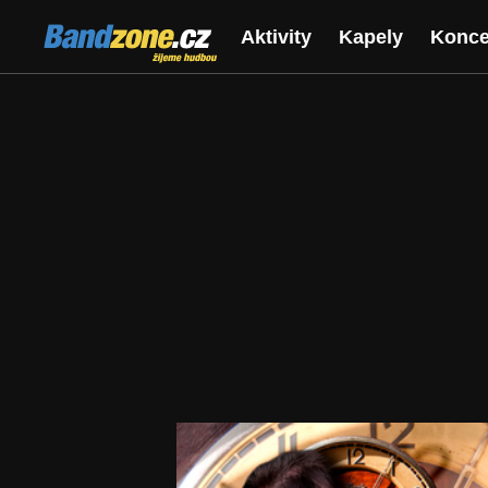
Bandzone.cz
Aktivity
Kapely
Konce
žijeme hudbou