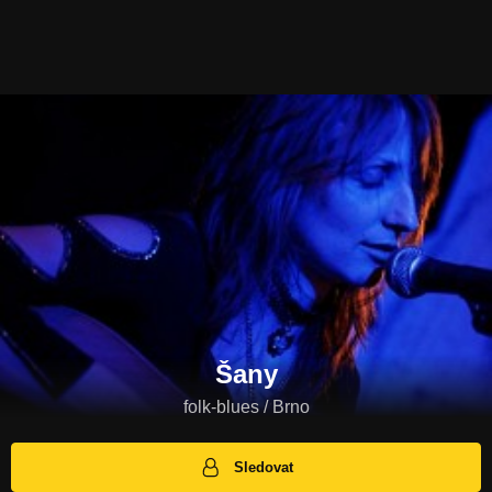
Šany
folk-blues / Brno
Sledovat