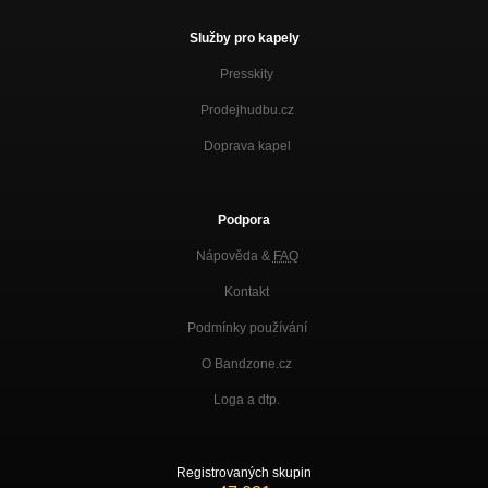
Služby pro kapely
Presskity
Prodejhudbu.cz
Doprava kapel
Podpora
Nápověda &
FAQ
Kontakt
Podmínky používání
O Bandzone.cz
Loga a dtp.
Registrovaných skupin