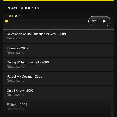
PLAYLIST KAPELY
0:00
/
0:00
Revelation of The Question of Why - 2009
Nezařazeno
Lineage - 2009
Nezařazeno
Rising Within Downfall - 2009
Nezařazeno
Part of My Destiny - 2009
Nezařazeno
Only I Know - 2009
Nezařazeno
Eclipse - 2009
Nezařazeno