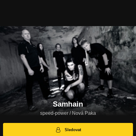
Samhain
speed-power / Nová Paka
Sledovat