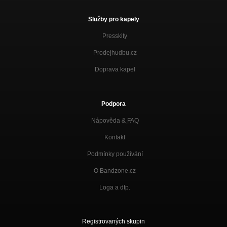
Služby pro kapely
Presskity
Prodejhudbu.cz
Doprava kapel
Podpora
Nápověda &
FAQ
Kontakt
Podmínky používání
O Bandzone.cz
Loga a dtp.
Registrovaných skupin