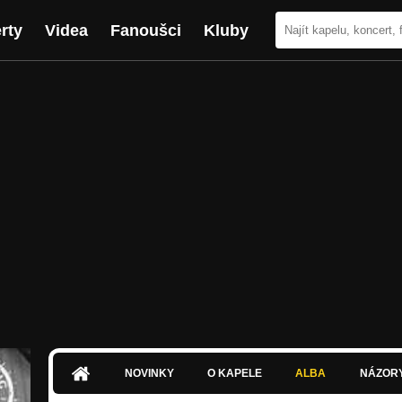
rty
Videa
Fanoušci
Kluby
NOVINKY
O KAPELE
ALBA
NÁZOR