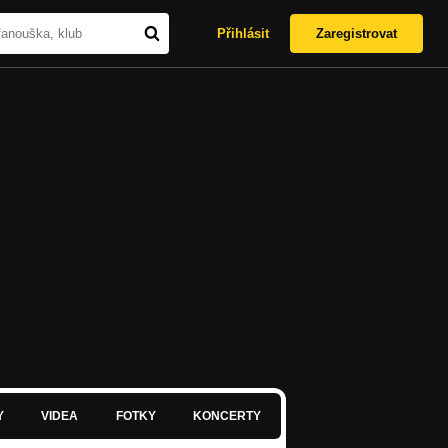
Přihlásit
Zaregistrovat
Y
VIDEA
FOTKY
KONCERTY