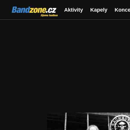
Bandzone.cz
Aktivity
Kapely
Konce
žijeme hudbou