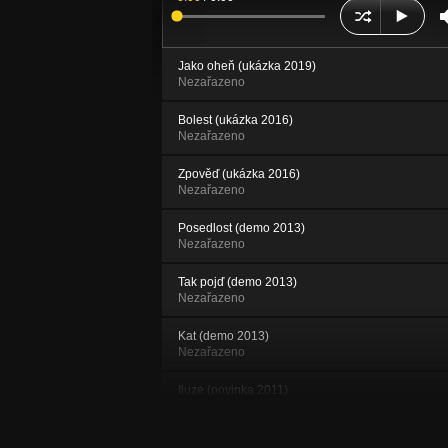
Jako oheň (ukázka 2019)
Nezařazeno
Bolest (ukázka 2016)
Nezařazeno
Zpověď (ukázka 2016)
Nezařazeno
Posedlost (demo 2013)
Nezařazeno
Tak pojď (demo 2013)
Nezařazeno
Kat (demo 2013)
Nezařazeno
Iluze (novinka 2011)
Nezařazeno
Hledám osud svůj (novinka 2011)