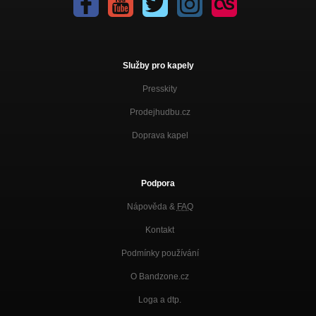
Služby pro kapely
Presskity
Prodejhudbu.cz
Doprava kapel
Podpora
Nápověda &
FAQ
Kontakt
Podmínky používání
O Bandzone.cz
Loga a dtp.