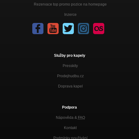
Rezervace top promo pozice na homepage
Inzerce
Služby pro kapely
Presskity
Prodejhudbu.cz
Doprava kapel
Podpora
Nápověda &
FAQ
Kontakt
Podmínky používání