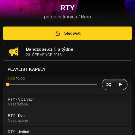
RTY
pop-electronica / Brno
Sledovat
Bandzone.cz Tip týdne
23. ČERVENCE 2018
PLAYLIST KAPELY
0:00
/
0:00
RTY - V barvách
Nezařazeno
RTY - Dva
Nezařazeno
RTY - Jediná