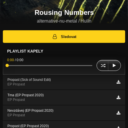
Rousing Numbers
alternative-nu-metal / Hulín
Sledovat
PLAYLIST KAPELY
0:00
/
0:00
Propast (Sick of Sound Edit)
EP Propast
Tma (EP Propast 2020)
EP Propast
Nevzdávej (EP Propast 2020)
EP Propast
Propast (EP Propast 2020)