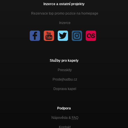
Inzerce a ostatní projekty
Rezervace top promo pozice na homepage
Inzerce
Služby pro kapely
Presskity
Prodejhudbu.cz
Doprava kapel
Podpora
Nápověda &
FAQ
Kontakt