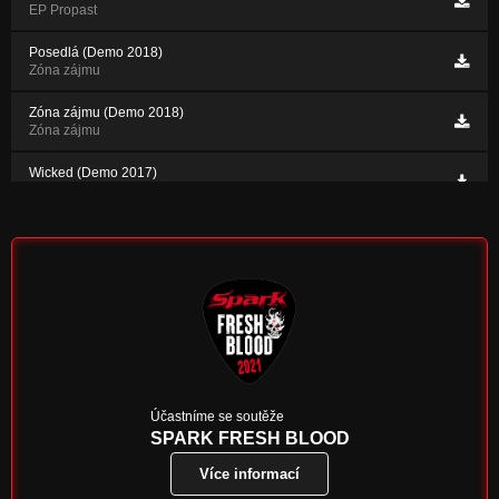
EP Propast
Posedlá (Demo 2018)
Zóna zájmu
Zóna zájmu (Demo 2018)
Zóna zájmu
Wicked (Demo 2017)
Demo 2017
(Ne)vinná (Demo 2017)
Demo 2017
Účastníme se soutěže
SPARK FRESH BLOOD
Více informací