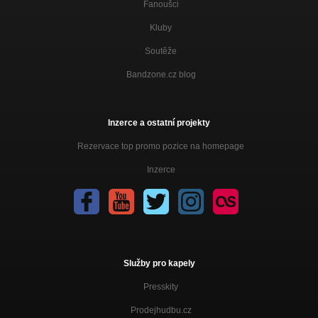
Fanoušci
Kluby
Soutěže
Bandzone.cz blog
Inzerce a ostatní projekty
Rezervace top promo pozice na homepage
Inzerce
Služby pro kapely
Presskity
Prodejhudbu.cz