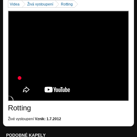
Videa
Živá vystoupení
Rotting
Rotting
Živé vystoupení
Vznik: 1.7.2012
PODOBNÉ KAPELY