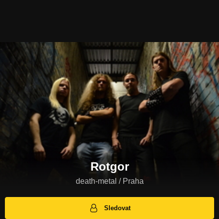
Rotgor
death-metal / Praha
Sledovat