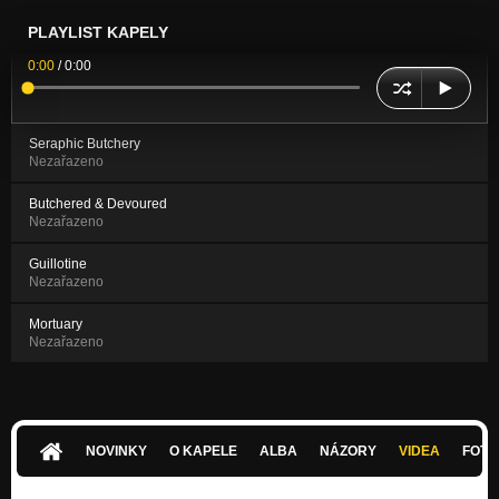
PLAYLIST KAPELY
0:00
/
0:00
Seraphic Butchery
Nezařazeno
Butchered & Devoured
Nezařazeno
Guillotine
Nezařazeno
Mortuary
Nezařazeno
NOVINKY
O KAPELE
ALBA
NÁZORY
VIDEA
FOTK