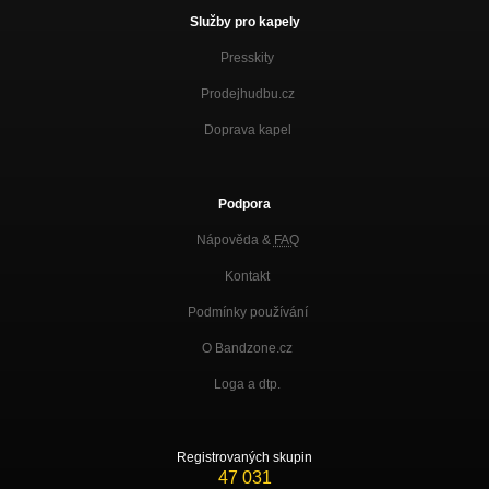
Služby pro kapely
Presskity
Prodejhudbu.cz
Doprava kapel
Podpora
Nápověda &
FAQ
Kontakt
Podmínky používání
O Bandzone.cz
Loga a dtp.
Registrovaných skupin
47 031