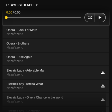
PLAYLIST KAPELY
0:00
/
0:00
Opera - Back For More
Nezařazeno
Opera - Brothers
Nezařazeno
Opera - Rise Again
Nezařazeno
Electric Lady - Adorable Man
Nezařazeno
Electric Lady -Tereza What
Nezařazeno
Electric Lady - Give a Chance to the world
Nezařazeno
Electric Lady - Confusion