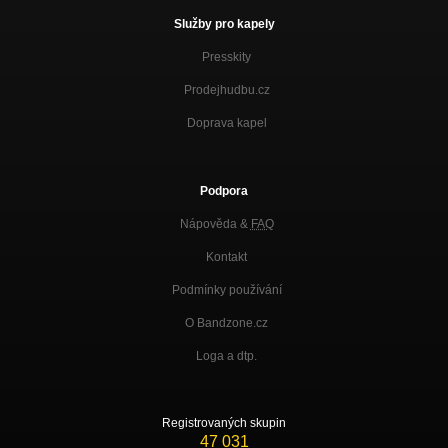
Služby pro kapely
Presskity
Prodejhudbu.cz
Doprava kapel
Podpora
Nápověda &
FAQ
Kontakt
Podmínky používání
O Bandzone.cz
Loga a dtp.
Registrovaných skupin
47 031