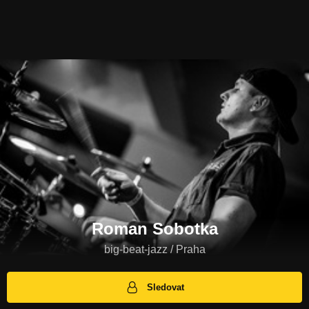
Roman Sobotka
big-beat-jazz / Praha
Sledovat