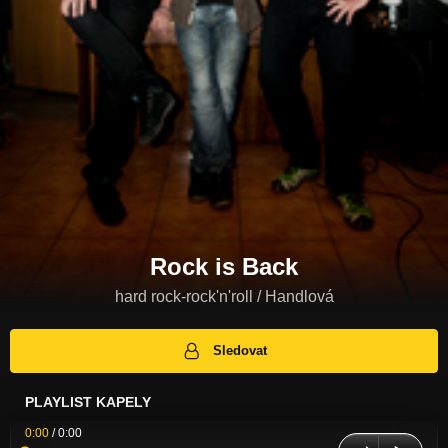
Rock is Back
hard rock-rock'n'roll / Handlová
Sledovat
PLAYLIST KAPELY
0:00
/
0:00