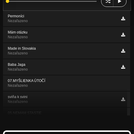
Permoníci
Nezařazeno
Mám otázku
Nezařazeno
Made in Slovakia
Nezařazeno
Baba Jaga
Nezařazeno
07.MYŠLIENKA ÚTOČÍ
Nezařazeno
sviňa k svini
Nezařazeno
05.NEMAM STASTIE
Nezařazeno
06.JE TO V NÁS