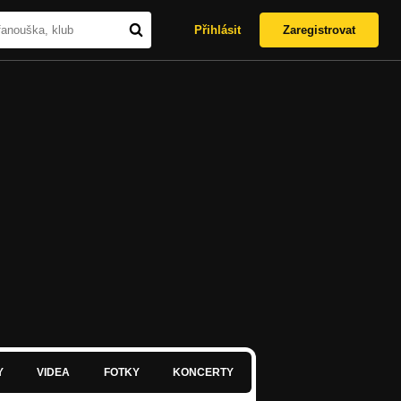
Přihlásit
Zaregistrovat
Y
VIDEA
FOTKY
KONCERTY