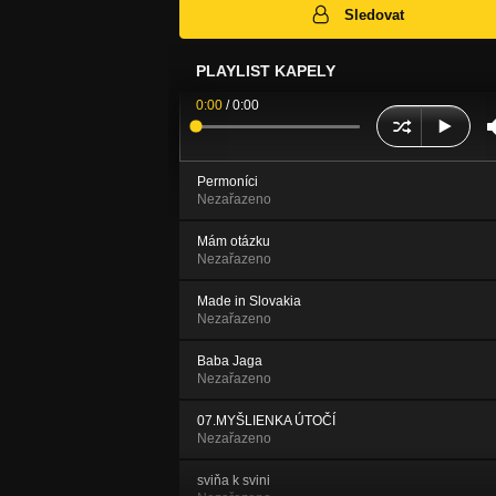
Sledovat
PLAYLIST KAPELY
0:00
/
0:00
Permoníci
Nezařazeno
Mám otázku
Nezařazeno
Made in Slovakia
Nezařazeno
Baba Jaga
Nezařazeno
07.MYŠLIENKA ÚTOČÍ
Nezařazeno
sviňa k svini