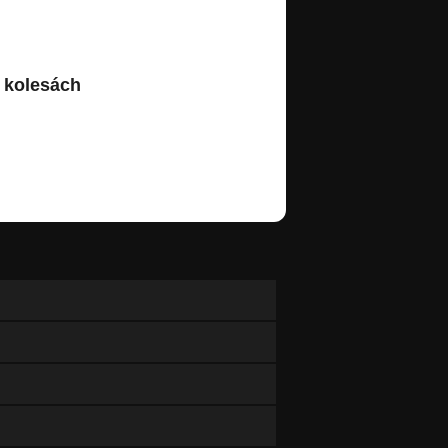
 kolesách