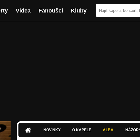
rty
Videa
Fanoušci
Kluby
NOVINKY
O KAPELE
ALBA
NÁZOR