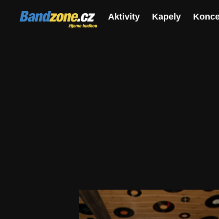
Bandzone.cz
Aktivity
Kapely
Konce
žijeme hudbou