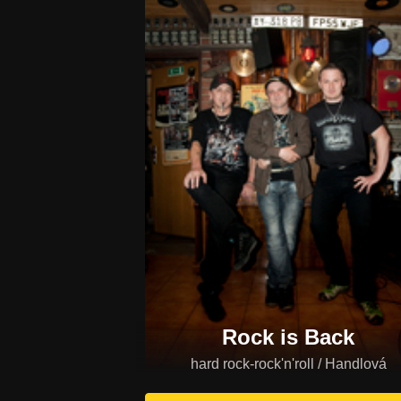
Rock is Back
hard rock-rock'n'roll / Handlová