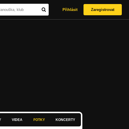
Přihlásit
Zaregistrovat
Y
VIDEA
FOTKY
KONCERTY