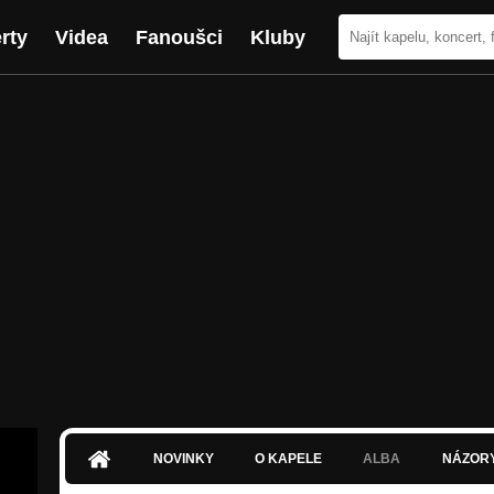
rty
Videa
Fanoušci
Kluby
NOVINKY
O KAPELE
ALBA
NÁZOR