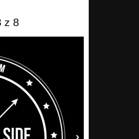
8 z 8