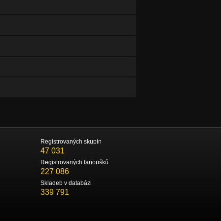
Registrovaných skupin
47 031
Registrovaných fanoušků
227 086
Skladeb v databázi
339 791