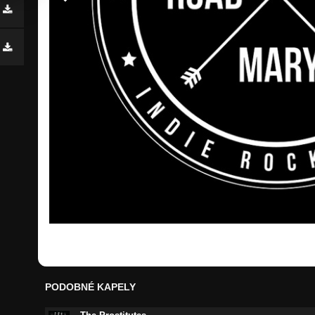
PODOBNÉ KAPELY