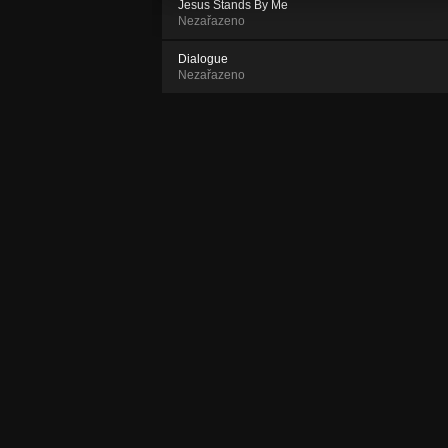
Jesus Stands By Me
Nezařazeno
Dialogue
Nezařazeno