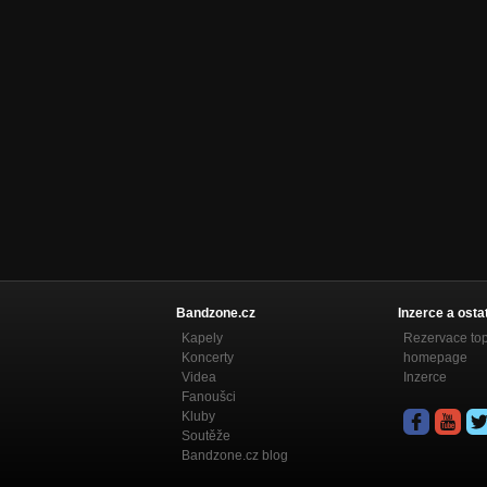
Bandzone.cz
Inzerce a osta
Kapely
Rezervace to
Koncerty
homepage
Videa
Inzerce
Fanoušci
Kluby
Soutěže
Bandzone.cz blog