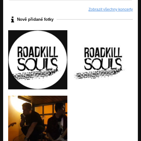
Zobrazit všechny koncerty
Nově přidané fotky