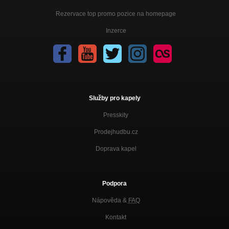
Rezervace top promo pozice na homepage
Inzerce
Služby pro kapely
Presskity
Prodejhudbu.cz
Doprava kapel
Podpora
Nápověda &
FAQ
Kontakt