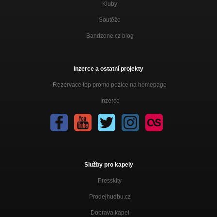
Kluby
Soutěže
Bandzone.cz blog
Inzerce a ostatní projekty
Rezervace top promo pozice na homepage
Inzerce
Služby pro kapely
Presskity
Prodejhudbu.cz
Doprava kapel