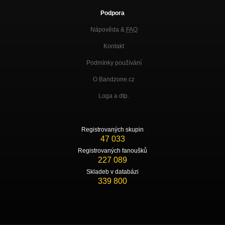
Podpora
Nápověda &
FAQ
Kontakt
Podmínky používání
O Bandzone.cz
Loga a dtp.
Registrovaných skupin
47 033
Registrovaných fanoušků
227 089
Skladeb v databázi
339 800