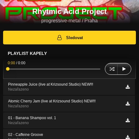
Rhytmic Acid Project
progressive-metal / Praha
Sledovat
PLAYLIST KAPELY
0:00
/
0:00
Pinneapple Juice (live at Krizsound Studio) NEW!!!
Nezařazeno
Atomic Cherry Jam (live at Krizsound Studio) NEW!!!
Nezařazeno
01 - Banana Shampoo vol. 1
Nezařazeno
02 - Caffeine Groove