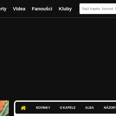
rty
Videa
Fanoušci
Kluby
NOVINKY
O KAPELE
ALBA
NÁZOR