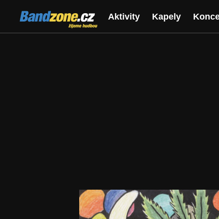
Bandzone.cz
Aktivity
Kapely
Konce
žijeme hudbou