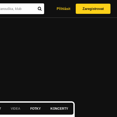
Přihlásit
Zaregistrovat
Y
VIDEA
FOTKY
KONCERTY