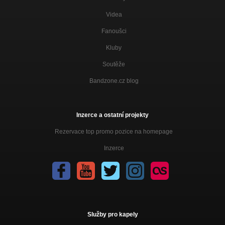
Videa
Fanoušci
Kluby
Soutěže
Bandzone.cz blog
Inzerce a ostatní projekty
Rezervace top promo pozice na homepage
Inzerce
Služby pro kapely