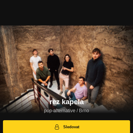
rez kapela
pop-alternative / Brno
Sledovat