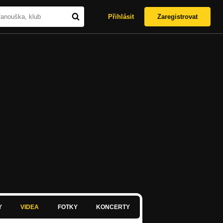
Přihlásit
Zaregistrovat
Y
VIDEA
FOTKY
KONCERTY