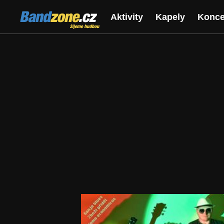
Bandzone.cz
Aktivity
Kapely
Konce
žijeme hudbou