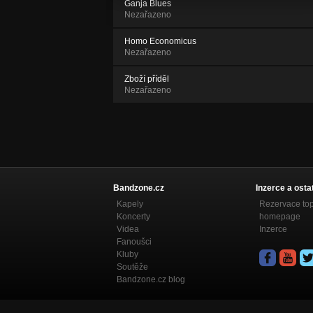
Ganja Blues
Nezařazeno
Homo Economicus
Nezařazeno
Zboží příděl
Nezařazeno
Bandzone.cz
Inzerce a osta
Kapely
Rezervace to
Koncerty
homepage
Videa
Inzerce
Fanoušci
Kluby
Soutěže
Bandzone.cz blog