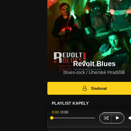
Revolt Blues
blues-rock / Uherské Hradiště
Sledovat
PLAYLIST KAPELY
0:00
/
0:00