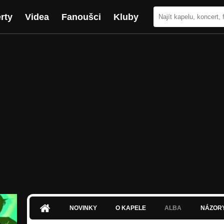
rty
Videa
Fanoušci
Kluby
NOVINKY
O KAPELE
ALBA
NÁZOR