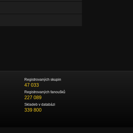
Registrovaných skupin
47 033
Registrovaných fanoušků
227 089
Skladeb v databázi
339 800