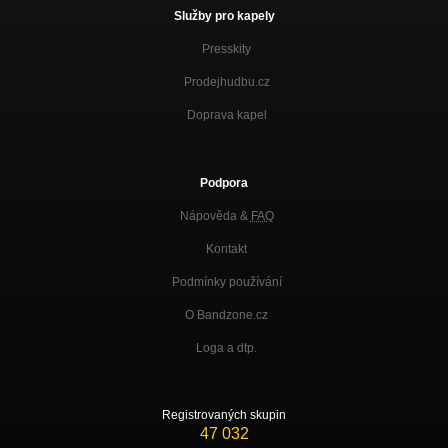
Služby pro kapely
Presskity
Prodejhudbu.cz
Doprava kapel
Podpora
Nápověda &
FAQ
Kontakt
Podmínky používání
O Bandzone.cz
Loga a dtp.
Registrovaných skupin
47 032