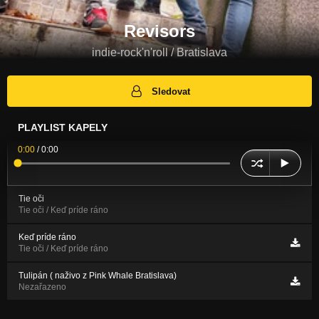
Revisors
indie-rock'n'roll / Bratislava
Sledovat
PLAYLIST KAPELY
0:00
/
0:00
Tie oči
Tie oči / Keď príde ráno
Keď príde ráno
Tie oči / Keď príde ráno
Tulipán ( naživo z Pink Whale Bratislava)
Nezařazeno