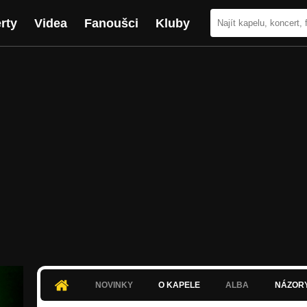
rty
Videa
Fanoušci
Kluby
NOVINKY
O KAPELE
ALBA
NÁZOR