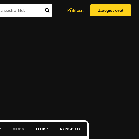
Přihlásit
Zaregistrovat
Y
VIDEA
FOTKY
KONCERTY