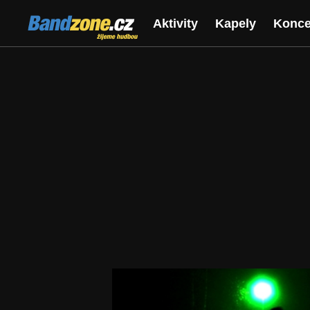
Bandzone.cz
Aktivity
Kapely
Konce
žijeme hudbou