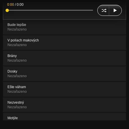
0:00
/
0:00
Bude lepšie
Nezařazeno
V poliach makových
Nezařazeno
Brány
Nezařazeno
Dosky
Nezařazeno
Ešte váham
Nezařazeno
Nezvestný
Nezařazeno
Motýle
Nezařazeno