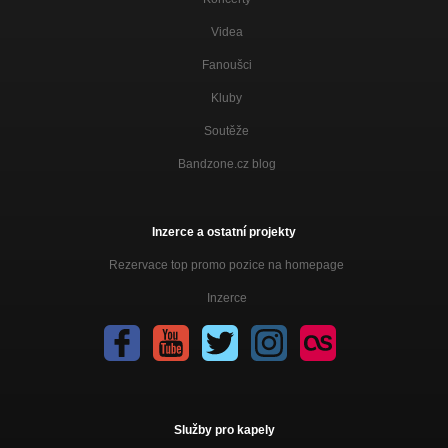
Videa
Fanoušci
Kluby
Soutěže
Bandzone.cz blog
Inzerce a ostatní projekty
Rezervace top promo pozice na homepage
Inzerce
Služby pro kapely