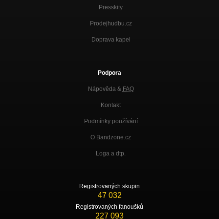
Presskity
Prodejhudbu.cz
Doprava kapel
Podpora
Nápověda &
FAQ
Kontakt
Podmínky používání
O Bandzone.cz
Loga a dtp.
Registrovaných skupin
47 032
Registrovaných fanoušků
227 093