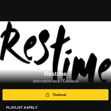
Restime
alternative-rock / Červeník
Sledovat
PLAYLIST KAPELY