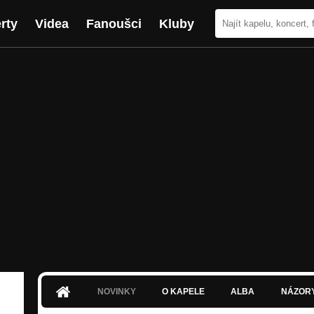
rty
Videa
Fanoušci
Kluby
NOVINKY
O KAPELE
ALBA
NÁZOR