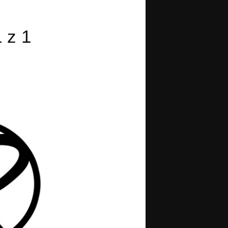
1 z 1