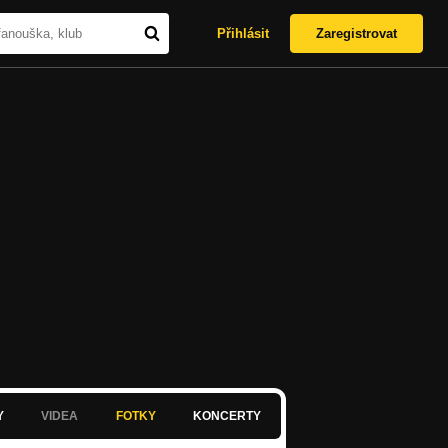
Přihlásit
Zaregistrovat
Y
VIDEA
FOTKY
KONCERTY