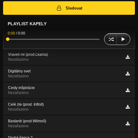
Sledovat
PLAYLIST KAPELY
0:00
/
0:00
Vraveli mi (prod.Lkama)
Nezařazeno
Digitálny svet
Nezařazeno
Cesty inšpirácie
Nezařazeno
Celé zle (prod. Infinit)
Nezařazeno
Bastardi (prod.Wilmoš)
Nezařazeno
Druhá šanca 2