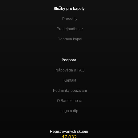
Služby pro kapely
Presskity
Prodejhudbu.cz
Doprava kapel
Podpora
Nápověda &
FAQ
Kontakt
Podmínky používání
O Bandzone.cz
Loga a dtp.
Registrovaných skupin
47 032