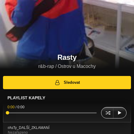
Rasty
r&b-rap / Ostrov u Macochy
Sledovat
PLAYLIST KAPELY
0:00
/
0:00
rAsTy_DALŠÍ_ZKLAMANÍ
Nezařazeno