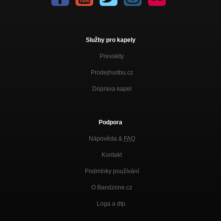
Služby pro kapely
Presskity
Prodejhudbu.cz
Doprava kapel
Podpora
Nápověda &
FAQ
Kontakt
Podmínky používání
O Bandzone.cz
Loga a dtp.