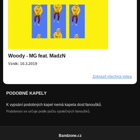
Woody - MG feat. MadzN
Vznik: 10.3.2019
Zobrazit všechna videa
PODOBNÉ KAPELY
K vypsání podobných kapel nemá kapela dost fanoušků.
Podobnost se určuje podle počtu společných fanoušků.
Bandzone.cz