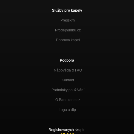
Služby pro kapely
Presskity
Prodejhudbu.cz
Doprava kapel
Podpora
Nápověda &
FAQ
Kontakt
Podmínky používání
O Bandzone.cz
Loga a dtp.
Registrovaných skupin