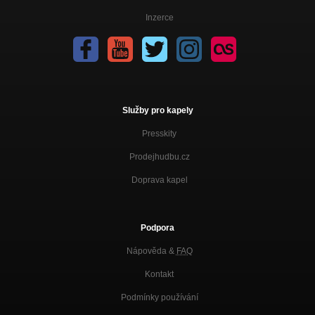
Inzerce
Služby pro kapely
Presskity
Prodejhudbu.cz
Doprava kapel
Podpora
Nápověda &
FAQ
Kontakt
Podmínky používání