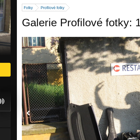
Fotky
Profilové fotky
Galerie Profilové fotky: 