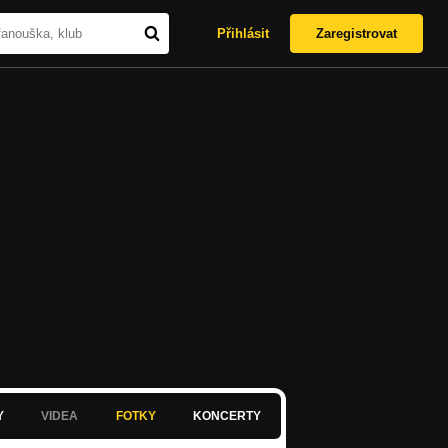
Přihlásit
Zaregistrovat
Y
VIDEA
FOTKY
KONCERTY