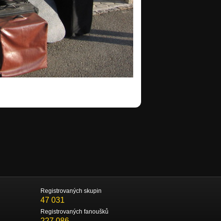
Registrovaných skupin
47 031
Registrovaných fanoušků
227 086