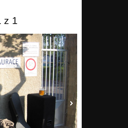
1 z 1