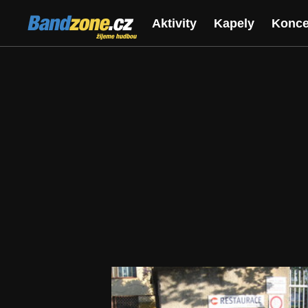
Bandzone.cz
Aktivity
Kapely
Konce
žijeme hudbou