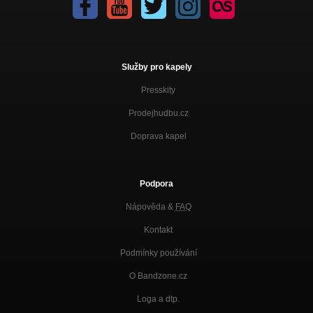
Služby pro kapely
Presskity
Prodejhudbu.cz
Doprava kapel
Podpora
Nápověda &
FAQ
Kontakt
Podmínky používání
O Bandzone.cz
Loga a dtp.