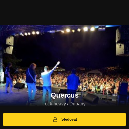
Quercus
rock-heavy / Dubany
Sledovat