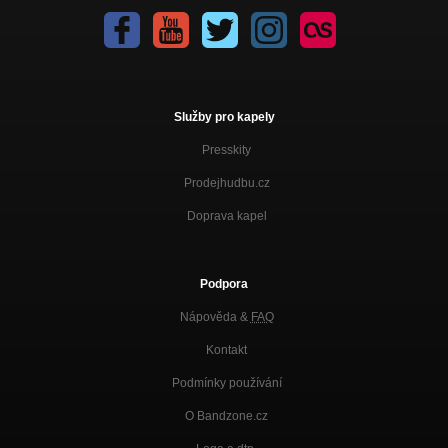
Služby pro kapely
Presskity
Prodejhudbu.cz
Doprava kapel
Podpora
Nápověda &
FAQ
Kontakt
Podmínky používání
O Bandzone.cz