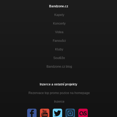
Bandzone.cz
Kapely
Koncerty
Videa
Fanoušci
Kluby
Soutěže
Bandzone.cz blog
Inzerce a ostatní projekty
Rezervace top promo pozice na homepage
Inzerce