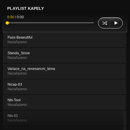
PLAYLIST KAPELY
0:00
/
0:00
Pass-Beaeutiful
Nezařazeno
Standa_Snow
Nezařazeno
Variace_na_renesancni_tema
Nezařazeno
Nicap-03
Nezařazeno
Nts-Tool
Nezařazeno
Nts-01
Nezařazeno