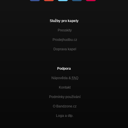
Služby pro kapely
Presskity
Prodejhudbu.cz
Doprava kapel
Podpora
Nápověda &
FAQ
Kontakt
Podmínky používání
O Bandzone.cz
Loga a dtp.