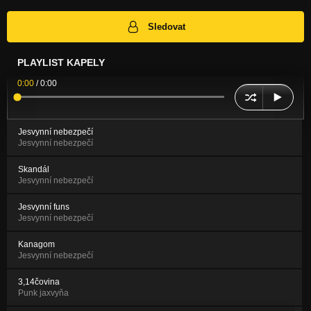
Sledovat
PLAYLIST KAPELY
0:00
/
0:00
Jesvynní nebezpečí
Jesvynní nebezpečí
Skandál
Jesvynní nebezpečí
Jesvynní funs
Jesvynní nebezpečí
Kanagom
Jesvynní nebezpečí
3,14čovina
Punk jaxvyňa