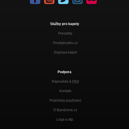
Služby pro kapely
Presskity
Prodejhudbu.cz
Doprava kapel
Podpora
Nápověda &
FAQ
Kontakt
Podmínky používání
O Bandzone.cz
Loga a dtp.