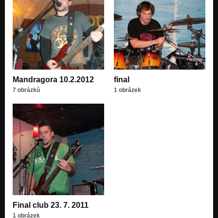
Mandragora 10.2.2012
final
7 obrázků
1 obrázek
Final club 23. 7. 2011
1 obrázek