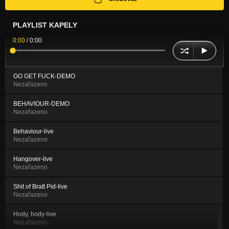
PLAYLIST KAPELY
0:00
/
0:00
GO GET FUCK-DEMO
Nezařazeno
BEHAVIOUR-DEMO
Nezařazeno
Behaviour-live
Nezařazeno
Hangover-live
Nezařazeno
Shit of Bratt Pid-live
Nezařazeno
Hody, hody-live
Nezařazeno