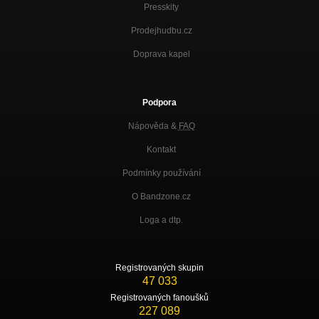
Presskity
Prodejhudbu.cz
Doprava kapel
Podpora
Nápověda &
FAQ
Kontakt
Podmínky používání
O Bandzone.cz
Loga a dtp.
Registrovaných skupin
47 033
Registrovaných fanoušků
227 089