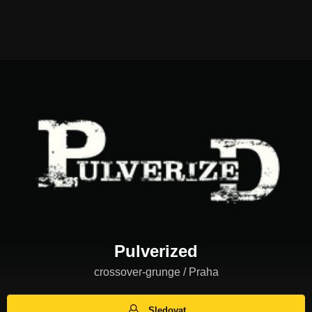
Pulverized
crossover-grunge / Praha
Sledovat