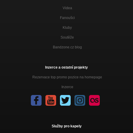
Videa
Fanoušci
Kluby
Soutěže
Bandzone.cz blog
Inzerce a ostatní projekty
Rezervace top promo pozice na homepage
Inzerce
Služby pro kapely