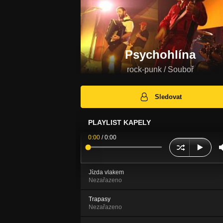
Psychohlína
rock-punk / Souboř
Sledovat
PLAYLIST KAPELY
0:00
/
0:00
Jízda vlakem
Nezařazeno
Trapasy
Nezařazeno