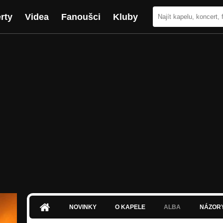
rty
Videa
Fanoušci
Kluby
NOVINKY
O KAPELE
ALBA
NÁZOR