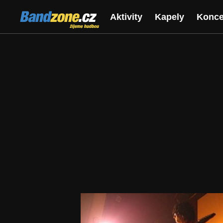
Bandzone.cz
Aktivity
Kapely
Konce
žijeme hudbou