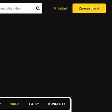
Přihlásit
Zaregistrovat
Y
VIDEA
FOTKY
KONCERTY