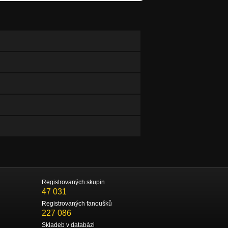
Registrovaných skupin
47 031
Registrovaných fanoušků
227 086
Skladeb v databázi