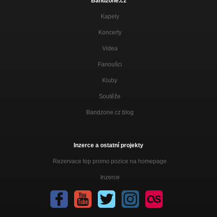
Bandzone.cz
Kapely
Koncerty
Videa
Fanoušci
Kluby
Soutěže
Bandzone.cz blog
Inzerce a ostatní projekty
Rezervace top promo pozice na homepage
Inzerce