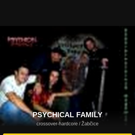
PSYCHICAL FAMILY
crossover-hardcore / Žabčice