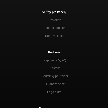
Služby pro kapely
Presskity
Prodejhudbu.cz
Doprava kapel
Podpora
Nápověda &
FAQ
Kontakt
Podmínky používání
O Bandzone.cz
Loga a dtp.