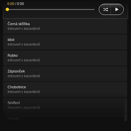
0:00
/
0:00
Černá skříňka
Introvert v karanténě
Idiot
Introvert v karanténě
Rybko
Introvert v karanténě
Zápisníček
Introvert v karanténě
Chobotnice
Introvert v karanténě
Smíření
Introvert v karanténě
Sobotní
Introvert v karanténě