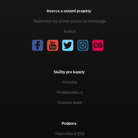
Inzerce a ostatní projekty
Rezervace top promo pozice na homepage
Inzerce
Služby pro kapely
Presskity
Prodejhudbu.cz
Doprava kapel
Podpora
Nápověda &
FAQ