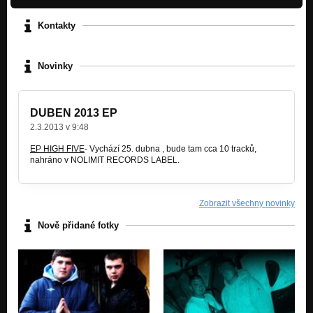
Kontakty
Novinky
DUBEN 2013 EP
2.3.2013 v 9:48
EP HIGH FIVE
- Vychází 25. dubna , bude tam cca 10 tracků,
nahráno v NOLIMIT RECORDS LABEL.
Zobrazit všechny novinky
Nově přidané fotky