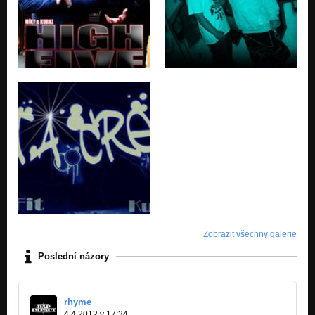
Zobrazit všechny galerie
Poslední názory
rhyme
4.4.2012 v 17:34